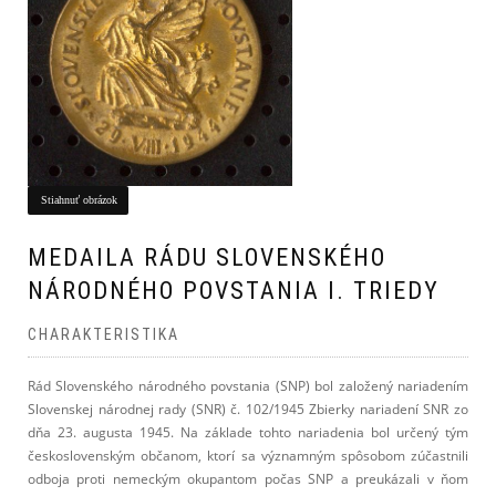
Stiahnuť obrázok
MEDAILA RÁDU SLOVENSKÉHO
NÁRODNÉHO POVSTANIA I. TRIEDY
CHARAKTERISTIKA
Rád Slovenského národného povstania (SNP) bol založený nariadením
Slovenskej národnej rady (SNR) č. 102/1945 Zbierky nariadení SNR zo
dňa 23. augusta 1945. Na základe tohto nariadenia bol určený tým
československým občanom, ktorí sa významným spôsobom zúčastnili
odboja proti nemeckým okupantom počas SNP a preukázali v ňom