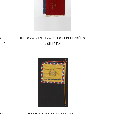
KEJ
BOJOVÁ ZÁSTAVA DELOSTRELECKÉHO
. R.
UČILIŠŤA