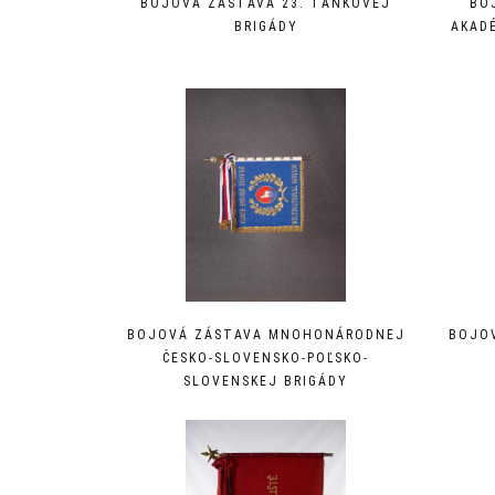
BOJOVÁ ZÁSTAVA 23. TANKOVEJ
BO
BRIGÁDY
AKADÉ
BOJOVÁ ZÁSTAVA MNOHONÁRODNEJ
BOJO
ČESKO-SLOVENSKO-POĽSKO-
SLOVENSKEJ BRIGÁDY