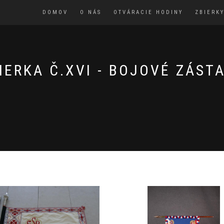
DOMOV
O NÁS
OTVÁRACIE HODINY
ZBIERK
IERKA Č.XVI - BOJOVÉ ZÁST