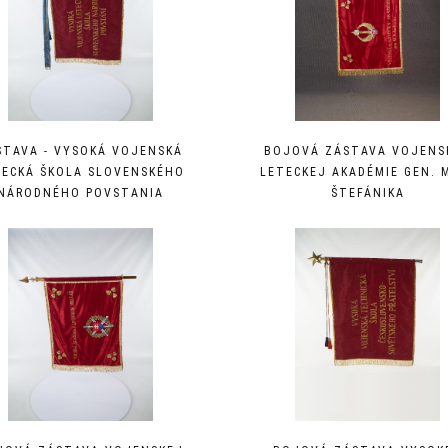
STAVA - VYSOKÁ VOJENSKÁ
BOJOVÁ ZÁSTAVA VOJENS
TECKÁ ŠKOLA SLOVENSKÉHO
LETECKEJ AKADÉMIE GEN. M
NÁRODNÉHO POVSTANIA
ŠTEFÁNIKA