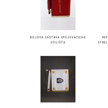
BOJOVÁ ZÁSTAVA SPOJOVACIEHO
RE
UČILIŠŤA
STREL