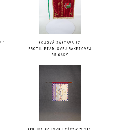
 1.
BOJOVÁ ZÁSTAVA 37.
PROTILIETADLOVEJ RAKETOVEJ
BRIGÁDY
REPLIKA BOJOVEJ ZÁSTAVY 311.