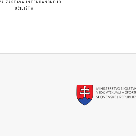
VÁ ZÁSTAVA INTENDANČNÉHO
UČILIŠŤA