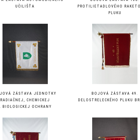
UČILIŠŤA
PROTILIETADLOVÉHO RAKET
PLUKU
JOVÁ ZÁSTAVA JEDNOTKY
BOJOVÁ ZÁSTAVA 49.
RADIAČNEJ, CHEMICKEJ
DELOSTRELECKÉHO PLUKU B
A BIOLOGICKEJ OCHRANY