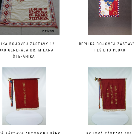
LIKA BOJOVEJ ZÁSTAVY 12.
REPLIKA BOJOVEJ ZÁSTAVY
UKU GENERÁLA DR. MILANA
PEŠIEHO PLUKU
ŠTEFÁNIKA
VÁ ZÁSTAVA AUTOMOBILNÉHO
BOJOVÁ ZÁSTAVA 186.