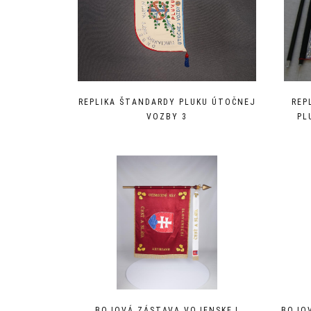
REPLIKA ŠTANDARDY PLUKU ÚTOČNEJ
REP
VOZBY 3
PL
BOJOVÁ ZÁSTAVA VOJENSKEJ
BOJO