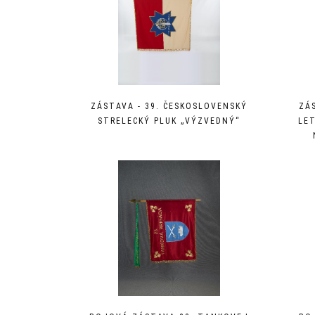
ZÁSTAVA - 39. ČESKOSLOVENSKÝ
ZÁ
STRELECKÝ PLUK „VÝZVEDNÝ“
LE