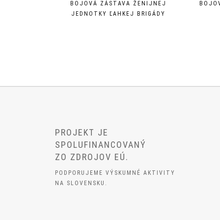
BOJOVÁ ZÁSTAVA ŽENIJNEJ
BOJO
JEDNOTKY ĽAHKEJ BRIGÁDY
PROJEKT JE
SPOLUFINANCOVANÝ
ZO ZDROJOV EÚ.
PODPORUJEME VÝSKUMNÉ AKTIVITY
NA SLOVENSKU.